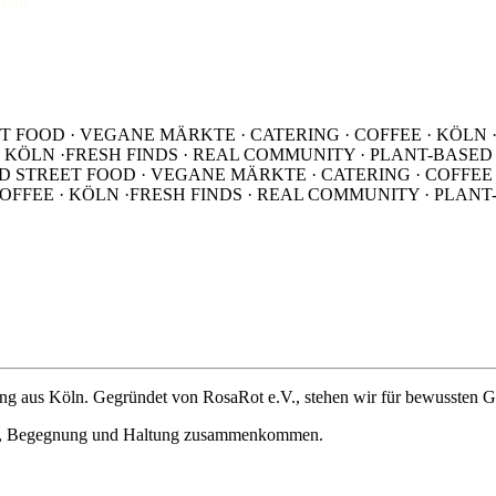
 von
T FOOD · VEGANE MÄRKTE · CATERING · COFFEE · KÖLN 
 KÖLN ·
FRESH FINDS · REAL COMMUNITY · PLANT-BASED
D STREET FOOD · VEGANE MÄRKTE · CATERING · COFFEE 
OFFEE · KÖLN ·
FRESH FINDS · REAL COMMUNITY · PLANT
ing aus Köln. Gegründet von RosaRot e.V., stehen wir für bewussten 
sen, Begegnung und Haltung zusammenkommen.