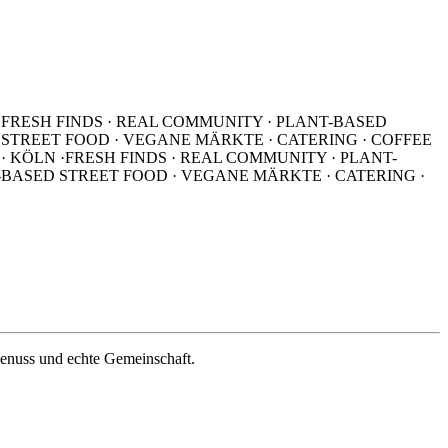
·
FRESH FINDS · REAL COMMUNITY · PLANT-BASED
 STREET FOOD · VEGANE MÄRKTE · CATERING · COFFEE
· KÖLN ·
FRESH FINDS · REAL COMMUNITY · PLANT-
-BASED STREET FOOD · VEGANE MÄRKTE · CATERING ·
Genuss und echte Gemeinschaft.