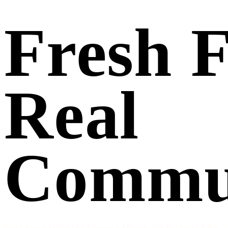
Fresh
F
Real
Commun