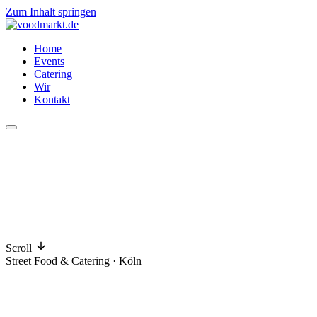
Zum Inhalt springen
Home
Events
Catering
Wir
Kontakt
Scroll
Street Food & Catering · Köln