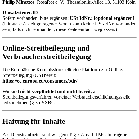
Philip Minettos
, RosaRot e. V., Thessaloniki-Allee 13, 51103 Köln
Umsatzsteuer-ID
Sofern vorhanden, bitte ergänzen:
USt-IdNr.: [optional ergänzen]
.
(Hinweis: Als eingetragener Verein kann keine USt-IdNr. vorhanden
sein; falls nicht vorhanden, diese Zeile einfach weglassen.)
Online-Streitbeilegung und
Verbraucherstreitbeilegung
Die Europäische Kommission stellt eine Plattform zur Online-
Streitbeilegung (OS) bereit:
https://ec.europa.eu/consumers/odr/
Wir sind
nicht verpflichtet und nicht bereit
, an
Streitbeilegungsverfahren vor einer Verbraucherschlichtungsstelle
teilzunehmen (§ 36 VSBG).
Haftung für Inhalte
Als Diensteanbieter sind wir gemäß § 7 Abs. 1 TMG für
eigene