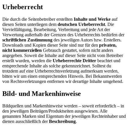
Urheberrecht
Die durch die Seitenbetreiber erstellten
Inhalte und Werke
auf
diesen Seiten unterliegen dem
deutschen Urheberrecht
. Die
Vervielfältigung, Bearbeitung, Verbreitung und jede Art der
Verwertung außerhalb der Grenzen des Urheberrechts bedürfen der
schriftlichen Zustimmung
des jeweiligen Autors bzw. Erstellers.
Downloads und Kopien dieser Seite sind nur für den
privaten,
nicht kommerziellen
Gebrauch gestattet, sofern nicht anders
angegeben. Soweit die Inhalte auf dieser Seite nicht vom Betreiber
erstellt wurden, werden die
Urheberrechte Dritter
beachtet und
entsprechende Inhalte als solche gekennzeichnet. Solltest du
trotzdem auf eine Urheberrechtsverletzung aufmerksam werden,
bitten wir um einen entsprechenden Hinweis. Bei Bekanntwerden
von Rechtsverletzungen entfernen wir derartige Inhalte umgehend.
Bild- und Markenhinweise
Bildquellen und Markenhinweise werden – soweit erforderlich – in
den jeweiligen Beiträgen/Produktseiten ausgewiesen. Alle
genannten Marken sind Eigentum der jeweiligen Rechteinhaber und
dienen ausschließlich der
Beschreibung
.