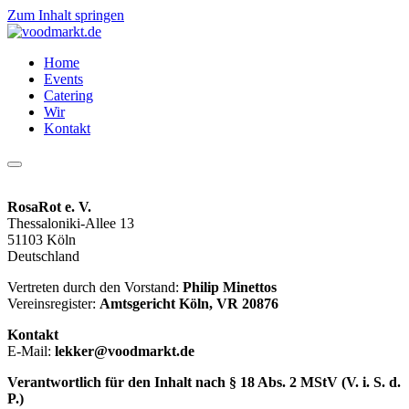
Zum Inhalt springen
Home
Events
Catering
Wir
Kontakt
RosaRot e. V.
Thessaloniki-Allee 13
51103 Köln
Deutschland
Vertreten durch den Vorstand:
Philip Minettos
Vereinsregister:
Amtsgericht Köln, VR 20876
Kontakt
E-Mail:
lekker@voodmarkt.de
Verantwortlich für den Inhalt nach § 18 Abs. 2 MStV (V. i. S. d.
P.)