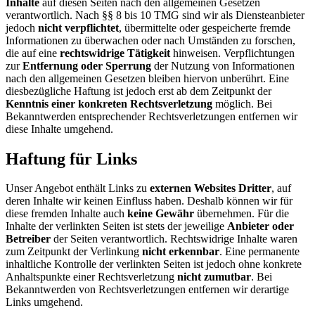
Inhalte
auf diesen Seiten nach den allgemeinen Gesetzen
verantwortlich. Nach §§ 8 bis 10 TMG sind wir als Diensteanbieter
jedoch
nicht verpflichtet
, übermittelte oder gespeicherte fremde
Informationen zu überwachen oder nach Umständen zu forschen,
die auf eine
rechtswidrige Tätigkeit
hinweisen. Verpflichtungen
zur
Entfernung oder Sperrung
der Nutzung von Informationen
nach den allgemeinen Gesetzen bleiben hiervon unberührt. Eine
diesbezügliche Haftung ist jedoch erst ab dem Zeitpunkt der
Kenntnis einer konkreten Rechtsverletzung
möglich. Bei
Bekanntwerden entsprechender Rechtsverletzungen entfernen wir
diese Inhalte umgehend.
Haftung für Links
Unser Angebot enthält Links zu
externen Websites Dritter
, auf
deren Inhalte wir keinen Einfluss haben. Deshalb können wir für
diese fremden Inhalte auch
keine Gewähr
übernehmen. Für die
Inhalte der verlinkten Seiten ist stets der jeweilige
Anbieter oder
Betreiber
der Seiten verantwortlich. Rechtswidrige Inhalte waren
zum Zeitpunkt der Verlinkung
nicht erkennbar
. Eine permanente
inhaltliche Kontrolle der verlinkten Seiten ist jedoch ohne konkrete
Anhaltspunkte einer Rechtsverletzung
nicht zumutbar
. Bei
Bekanntwerden von Rechtsverletzungen entfernen wir derartige
Links umgehend.