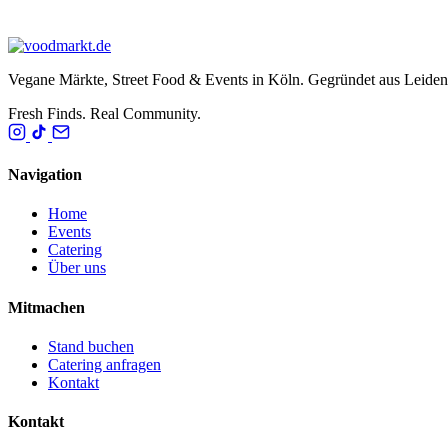
Vegane Märkte, Street Food & Events in Köln. Gegründet aus Leide
Fresh Finds. Real Community.
Navigation
Home
Events
Catering
Über uns
Mitmachen
Stand buchen
Catering anfragen
Kontakt
Kontakt