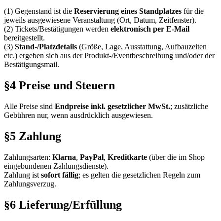
(1) Gegenstand ist die
Reservierung eines Standplatzes
für die
jeweils ausgewiesene Veranstaltung (Ort, Datum, Zeitfenster).
(2) Tickets/Bestätigungen werden
elektronisch per E-Mail
bereitgestellt.
(3)
Stand-/Platzdetails
(Größe, Lage, Ausstattung, Aufbauzeiten
etc.) ergeben sich aus der Produkt-/Eventbeschreibung und/oder der
Bestätigungsmail.
§4 Preise und Steuern
Alle Preise sind
Endpreise inkl. gesetzlicher MwSt.
; zusätzliche
Gebühren nur, wenn ausdrücklich ausgewiesen.
§5 Zahlung
Zahlungsarten:
Klarna
,
PayPal
,
Kreditkarte
(über die im Shop
eingebundenen Zahlungsdienste).
Zahlung ist
sofort fällig
; es gelten die gesetzlichen Regeln zum
Zahlungsverzug.
§6 Lieferung/Erfüllung