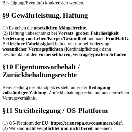
Bestätigung/Eventinfo konkretisiert werden.
§9 Gewährleistung, Haftung
(1) Es gelten die
gesetzlichen Mängelrechte
.
(2) Haftung unbeschränkt bei
Vorsatz
,
grober Fahrlässigkeit
,
Verletzung von Leben/Körper/Gesundheit
und nach
ProdHaftG
.
Bei
leichter Fahrlässigkeit
haften wir nur bei Verletzung
wesentlicher Vertragspflichten
(Kardinalpflichten); dann
beschränkt auf den
vorhersehbaren, vertragstypischen Schaden
.
§10 Eigentumsvorbehalt /
Zurückbehaltungsrechte
Bereitstellung des Standplatzes steht unter der
Bedingung
vollständiger Zahlung
. Zurückbehaltungsrechte nur aus demselben
Vertragsverhältnis.
§11 Streitbeilegung / OS-Plattform
(1) OS-Plattform der EU:
https://ec.europa.eu/consumers/odr/
.
(2) Wir sind
nicht verpflichtet und nicht bereit
, an einem