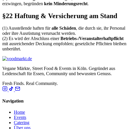
erzwingen, begründen
kein Minderungsrecht
.
§22 Haftung & Versicherung am Stand
(1) Ausstellende haften für
alle Schäden
, die durch sie, ihr Personal
oder ihre Ausrüstung verursacht werden.
(2) Es wird der Abschluss einer
Betriebs-/Veranstalterhaftpflicht
mit ausreichender Deckung empfohlen; gesetzliche Pflichten bleiben
unberührt.
Vegane Märkte, Street Food & Events in Köln. Gegründet aus
Leidenschaft für Essen, Community und bewussten Genuss.
Fresh Finds. Real Community.
Navigation
Home
Events
Catering
Über uns