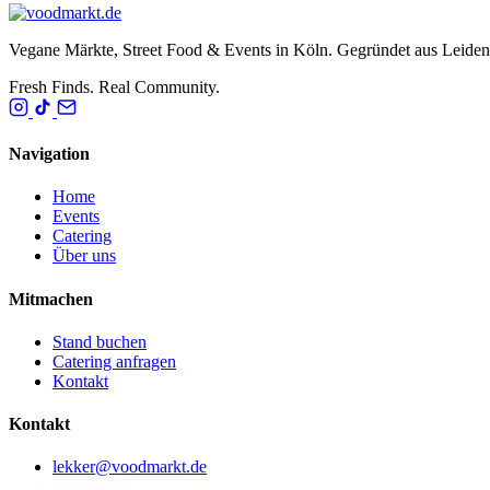
Vegane Märkte, Street Food & Events in Köln. Gegründet aus Leide
Fresh Finds. Real Community.
Navigation
Home
Events
Catering
Über uns
Mitmachen
Stand buchen
Catering anfragen
Kontakt
Kontakt
lekker@voodmarkt.de
RosaRot e.V.