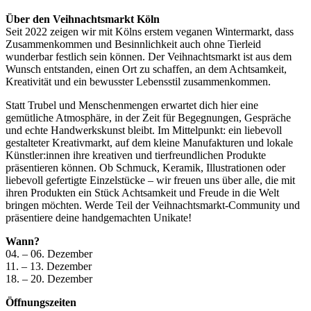
Über den Veihnachtsmarkt Köln
Seit 2022 zeigen wir mit Kölns erstem veganen Wintermarkt, dass
Zusammenkommen und Besinnlichkeit auch ohne Tierleid
wunderbar festlich sein können. Der Veihnachtsmarkt ist aus dem
Wunsch entstanden, einen Ort zu schaffen, an dem Achtsamkeit,
Kreativität und ein bewusster Lebensstil zusammenkommen.
Statt Trubel und Menschenmengen erwartet dich hier eine
gemütliche Atmosphäre, in der Zeit für Begegnungen, Gespräche
und echte Handwerkskunst bleibt. Im Mittelpunkt: ein liebevoll
gestalteter Kreativmarkt, auf dem kleine Manufakturen und lokale
Künstler:innen ihre kreativen und tierfreundlichen Produkte
präsentieren können. Ob Schmuck, Keramik, Illustrationen oder
liebevoll gefertigte Einzelstücke – wir freuen uns über alle, die mit
ihren Produkten ein Stück Achtsamkeit und Freude in die Welt
bringen möchten. Werde Teil der Veihnachtsmarkt-Community und
präsentiere deine handgemachten Unikate!
Wann?
04. – 06. Dezember
11. – 13. Dezember
18. – 20. Dezember
Öffnungszeiten