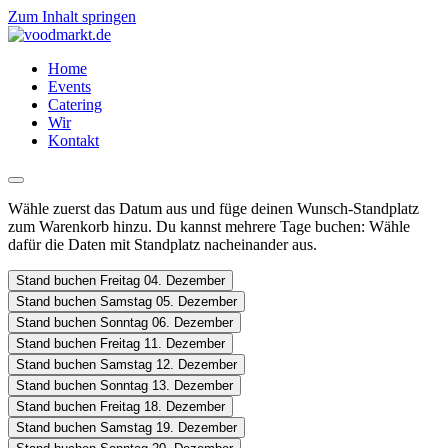
Zum Inhalt springen
Home
Events
Catering
Wir
Kontakt
Wähle zuerst das Datum aus und füge deinen Wunsch-Standplatz
zum Warenkorb hinzu. Du kannst mehrere Tage buchen: Wähle
dafür die Daten mit Standplatz nacheinander aus.
Stand buchen Freitag 04. Dezember
Stand buchen Samstag 05. Dezember
Stand buchen Sonntag 06. Dezember
Stand buchen Freitag 11. Dezember
Stand buchen Samstag 12. Dezember
Stand buchen Sonntag 13. Dezember
Stand buchen Freitag 18. Dezember
Stand buchen Samstag 19. Dezember