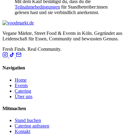
Mit dem Kauf bestätigst du, dass du die
Teilnahmebedingungen
für Standbetreiber:innen
gelesen hast und sie verbindlich anerkennst.
Vegane Märkte, Street Food & Events in Köln. Gegründet aus
Leidenschaft für Essen, Community und bewussten Genuss.
Fresh Finds. Real Community.
Navigation
Home
Events
Catering
Über uns
Mitmachen
Stand buchen
Catering anfragen
Kontakt