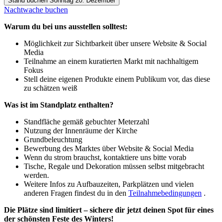
Stand buchen Sonntag 20. Dezember
Nachtwache buchen
Warum du bei uns ausstellen solltest:
Möglichkeit zur Sichtbarkeit über unsere Website & Social
Media
Teilnahme an einem kuratierten Markt mit nachhaltigem
Fokus
Stell deine eigenen Produkte einem Publikum vor, das diese
zu schätzen weiß
Was ist im Standplatz enthalten?
Standfläche gemäß gebuchter Meterzahl
Nutzung der Innenräume der Kirche
Grundbeleuchtung
Bewerbung des Marktes über Website & Social Media
Wenn du strom brauchst, kontaktiere uns bitte vorab
Tische, Regale und Dekoration müssen selbst mitgebracht
werden.
Weitere Infos zu Aufbauzeiten, Parkplätzen und vielen
anderen Fragen findest du in den
Teilnahmebedingungen
.
Die Plätze sind limitiert – sichere dir jetzt deinen Spot für eines
der schönsten Feste des Winters!