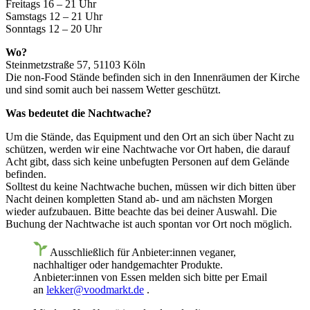
Freitags 16 – 21 Uhr
Samstags 12 – 21 Uhr
Sonntags 12 – 20 Uhr
Wo?
Steinmetzstraße 57, 51103 Köln
Die non-Food Stände befinden sich in den Innenräumen der Kirche
und sind somit auch bei nassem Wetter geschützt.
Was bedeutet die Nachtwache?
Um die Stände, das Equipment und den Ort an sich über Nacht zu
schützen, werden wir eine Nachtwache vor Ort haben, die darauf
Acht gibt, dass sich keine unbefugten Personen auf dem Gelände
befinden.
Solltest du keine Nachtwache buchen, müssen wir dich bitten über
Nacht deinen kompletten Stand ab- und am nächsten Morgen
wieder aufzubauen. Bitte beachte das bei deiner Auswahl. Die
Buchung der Nachtwache ist auch spontan vor Ort noch möglich.
Ausschließlich für Anbieter:innen veganer,
nachhaltiger oder handgemachter Produkte.
Anbieter:innen von Essen melden sich bitte per Email
an
lekker@voodmarkt.de
.