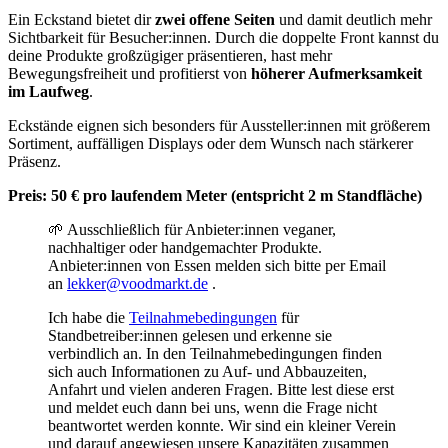
Ein Eckstand bietet dir
zwei offene Seiten
und damit deutlich mehr
Sichtbarkeit für Besucher:innen. Durch die doppelte Front kannst du
deine Produkte großzügiger präsentieren, hast mehr
Bewegungsfreiheit und profitierst von
höherer Aufmerksamkeit
im Laufweg
.
Eckstände eignen sich besonders für Aussteller:innen mit größerem
Sortiment, auffälligen Displays oder dem Wunsch nach stärkerer
Präsenz.
Preis: 50 € pro laufendem Meter (entspricht 2 m Standfläche)
🌱 Ausschließlich für Anbieter:innen veganer,
nachhaltiger oder handgemachter Produkte.
Anbieter:innen von Essen melden sich bitte per Email
an
lekker@voodmarkt.de
.
Ich habe die
Teilnahmebedingungen
für
Standbetreiber:innen gelesen und erkenne sie
verbindlich an. In den Teilnahmebedingungen finden
sich auch Informationen zu Auf- und Abbauzeiten,
Anfahrt und vielen anderen Fragen. Bitte lest diese erst
und meldet euch dann bei uns, wenn die Frage nicht
beantwortet werden konnte. Wir sind ein kleiner Verein
und darauf angewiesen unsere Kapazitäten zusammen