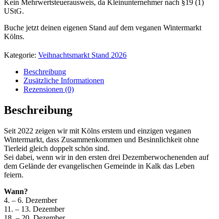
Kein Mehrwertsteuerausweis, da Kleinunternehmer nach §19 (1)
UStG.
Buche jetzt deinen eigenen Stand auf dem veganen Wintermarkt
Kölns.
Kategorie:
Veihnachtsmarkt Stand 2026
Beschreibung
Zusätzliche Informationen
Rezensionen (0)
Beschreibung
Seit 2022 zeigen wir mit Kölns erstem und einzigen veganen
Wintermarkt, dass Zusammenkommen und Besinnlichkeit ohne
Tierleid gleich doppelt schön sind.
Sei dabei, wenn wir in den ersten drei Dezemberwochenenden auf
dem Gelände der evangelischen Gemeinde in Kalk das Leben
feiern.
Wann?
4. – 6. Dezember
11. – 13. Dezember
18. – 20. Dezember