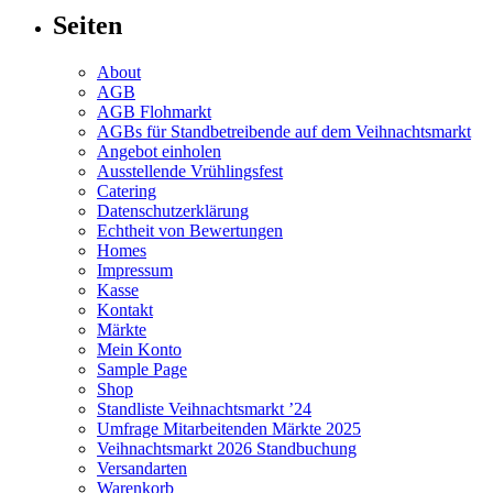
Seiten
About
AGB
AGB Flohmarkt
AGBs für Standbetreibende auf dem Veihnachtsmarkt
Angebot einholen
Ausstellende Vrühlingsfest
Catering
Datenschutzerklärung
Echtheit von Bewertungen
Homes
Impressum
Kasse
Kontakt
Märkte
Mein Konto
Sample Page
Shop
Standliste Veihnachtsmarkt ’24
Umfrage Mitarbeitenden Märkte 2025
Veihnachtsmarkt 2026 Standbuchung
Versandarten
Warenkorb