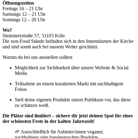
Öffnungszeiten
Freitags 16 – 21 Uhr
Samstags 12 – 21 Uhr
Sonntags 12 – 20 Uhr
Wo?
Steinmetzstraße 57, 51103 Köln
Die non-Food Stände befinden sich in den Innenräumen der Kirche
und sind somit auch bei nassem Wetter geschützt.
Warum du bei uns ausstellen solltest
Möglichkeit zur Sichtbarkeit über unsere Website & Social
Media
Teilnahme an einem kuratierten Markt mit nachhaltigem
Fokus
Stell deine eigenen Produkte einem Publikum vor, das diese
zu schätzen weiß.
Die Plätze sind limitiert – sichere dir jetzt deinen Spot für eines
der schönsten Feste in der kalten Jahreszeit!
🌱 Ausschließlich für Anbieter:innen veganer,
nachhaltiger oder handgemachter Produkte.