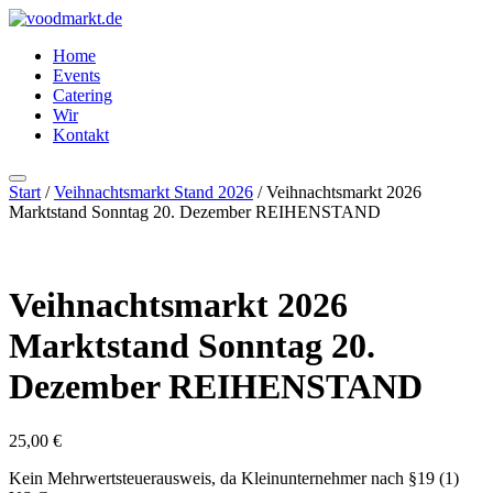
Zum
Inhalt
Home
springen
Events
Catering
Wir
Kontakt
Start
/
Veihnachtsmarkt Stand 2026
/ Veihnachtsmarkt 2026
Marktstand Sonntag 20. Dezember REIHENSTAND
Veihnachtsmarkt 2026
Marktstand Sonntag 20.
Dezember REIHENSTAND
25,00
€
Kein Mehrwertsteuerausweis, da Kleinunternehmer nach §19 (1)