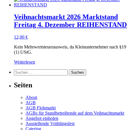
Veihnachtsmarkt 2026 Marktstand
Freitag 4. Dezember REIHENSTAND
12,00
€
Kein Mehrwertsteuerausweis, da Kleinunternehmer nach §19
(1) UStG.
Weiterlesen
Suchen
nach:
Seiten
About
AGB
AGB Flohmarkt
AGBs für Standbetreibende auf dem Veihnachtsmarkt
Angebot einholen
Ausstellende Vrühlingsfest
Catering