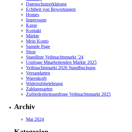
Datenschutzerklärung
Echtheit von Bewertungen
Homes
Impressum
Kasse
Kontakt
Märkte
Mein Konto
Sample Page
Shop
Standliste Veihnachtsmarkt ’24
Umfrage Mitarbeitenden Märkte 2025
Veihnachtsmarkt 2026 Standbuchung
Versandarten
Warenkorb
Widerrufsbelehrung
Zahlungsarten
Zufriedenheitsumfrage Veihnachtsmarkt 2025
Archiv
Mai 2024
Kategorien