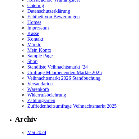
Catering
Datenschutzerklärung
Echtheit von Bewertungen
Homes
Impressum
Kasse
Kontakt
Märkte
Mein Konto
Sample Page
Shop
Standliste Veihnachtsmarkt ’24
Umfrage Mitarbeitenden Märkte 2025
Veihnachtsmarkt 2026 Standbuchung
Versandarten
Warenkorb
Widerrufsbelehrung
Zahlungsarten
Zufriedenheitsumfrage Veihnachtsmarkt 2025
Archiv
Mai 2024