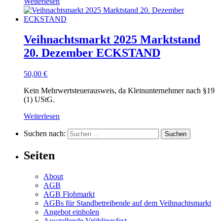
Weiterlesen
Veihnachtsmarkt 2025 Marktstand
20. Dezember ECKSTAND
50,00
€
Kein Mehrwertsteuerausweis, da Kleinunternehmer nach §19
(1) UStG.
Weiterlesen
Suchen nach:
Seiten
About
AGB
AGB Flohmarkt
AGBs für Standbetreibende auf dem Veihnachtsmarkt
Angebot einholen
Ausstellende Vrühlingsfest