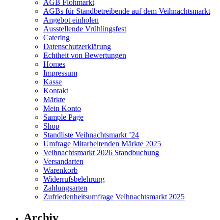
AGB Flohmarkt
AGBs für Standbetreibende auf dem Veihnachtsmarkt
Angebot einholen
Ausstellende Vrühlingsfest
Catering
Datenschutzerklärung
Echtheit von Bewertungen
Homes
Impressum
Kasse
Kontakt
Märkte
Mein Konto
Sample Page
Shop
Standliste Veihnachtsmarkt ’24
Umfrage Mitarbeitenden Märkte 2025
Veihnachtsmarkt 2026 Standbuchung
Versandarten
Warenkorb
Widerrufsbelehrung
Zahlungsarten
Zufriedenheitsumfrage Veihnachtsmarkt 2025
Archiv