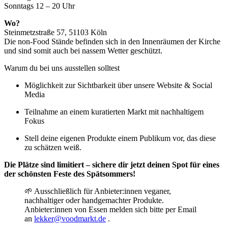
Sonntags 12 – 20 Uhr
Wo?
Steinmetzstraße 57, 51103 Köln
Die non-Food Stände befinden sich in den Innenräumen der Kirche
und sind somit auch bei nassem Wetter geschützt.
Warum du bei uns ausstellen solltest
Möglichkeit zur Sichtbarkeit über unsere Website & Social
Media
Teilnahme an einem kuratierten Markt mit nachhaltigem
Fokus
Stell deine eigenen Produkte einem Publikum vor, das diese
zu schätzen weiß.
Die Plätze sind limitiert – sichere dir jetzt deinen Spot für eines
der schönsten Feste des Spätsommers!
🌱 Ausschließlich für Anbieter:innen veganer,
nachhaltiger oder handgemachter Produkte.
Anbieter:innen von Essen melden sich bitte per Email
an
lekker@voodmarkt.de
.