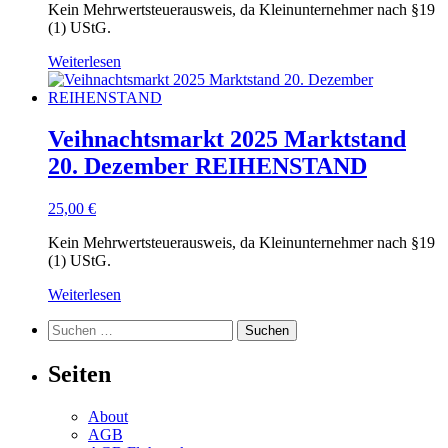
Kein Mehrwertsteuerausweis, da Kleinunternehmer nach §19
(1) UStG.
Weiterlesen
Veihnachtsmarkt 2025 Marktstand
20. Dezember REIHENSTAND
25,00
€
Kein Mehrwertsteuerausweis, da Kleinunternehmer nach §19
(1) UStG.
Weiterlesen
Suchen
nach:
Seiten
About
AGB