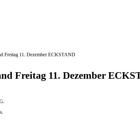
tand Freitag 11. Dezember ECKSTAND
tand Freitag 11. Dezember ECK
tG.
s.