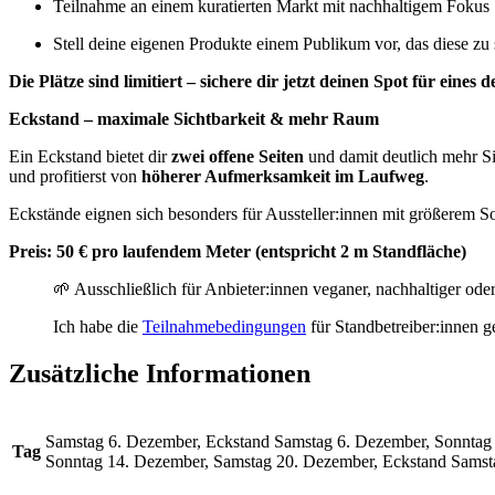
Teilnahme an einem kuratierten Markt mit nachhaltigem Fokus
Stell deine eigenen Produkte einem Publikum vor, das diese zu
Die Plätze sind limitiert – sichere dir jetzt deinen Spot für eines 
Eckstand – maximale Sichtbarkeit & mehr Raum
Ein Eckstand bietet dir
zwei offene Seiten
und damit deutlich mehr Si
und profitierst von
höherer Aufmerksamkeit im Laufweg
.
Eckstände eignen sich besonders für Aussteller:innen mit größerem S
Preis: 50 € pro laufendem Meter (entspricht 2 m Standfläche)
🌱 Ausschließlich für Anbieter:innen veganer, nachhaltiger od
Ich habe die
Teilnahmebedingungen
für Standbetreiber:innen g
Zusätzliche Informationen
Samstag 6. Dezember, Eckstand Samstag 6. Dezember, Sonntag
Tag
Sonntag 14. Dezember, Samstag 20. Dezember, Eckstand Samst