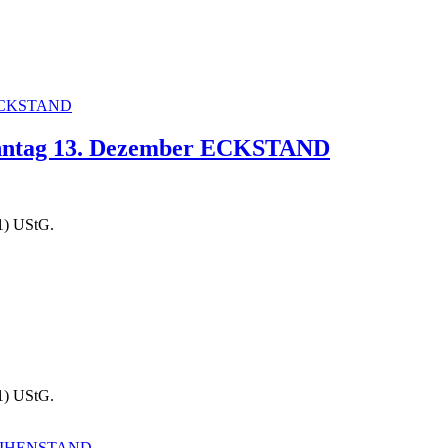
onntag 13. Dezember ECKSTAND
1) UStG.
1) UStG.