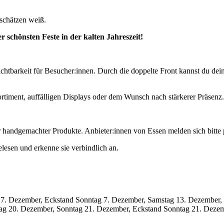
 schätzen weiß.
der schönsten Feste in der kalten Jahreszeit!
chtbarkeit für Besucher:innen. Durch die doppelte Front kannst du dei
ortiment, auffälligen Displays oder dem Wunsch nach stärkerer Präsenz.
er handgemachter Produkte. Anbieter:innen von Essen melden sich bitte
elesen und erkenne sie verbindlich an.
 7. Dezember, Eckstand Sonntag 7. Dezember, Samstag 13. Dezember,
ag 20. Dezember, Sonntag 21. Dezember, Eckstand Sonntag 21. Deze