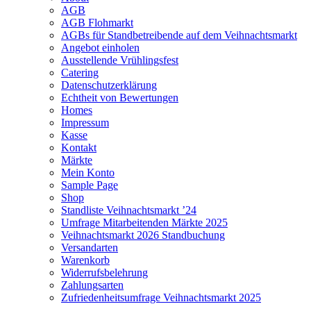
AGB
AGB Flohmarkt
AGBs für Standbetreibende auf dem Veihnachtsmarkt
Angebot einholen
Ausstellende Vrühlingsfest
Catering
Datenschutzerklärung
Echtheit von Bewertungen
Homes
Impressum
Kasse
Kontakt
Märkte
Mein Konto
Sample Page
Shop
Standliste Veihnachtsmarkt ’24
Umfrage Mitarbeitenden Märkte 2025
Veihnachtsmarkt 2026 Standbuchung
Versandarten
Warenkorb
Widerrufsbelehrung
Zahlungsarten
Zufriedenheitsumfrage Veihnachtsmarkt 2025