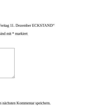
nd Freitag 11. Dezember ECKSTAND“
sind mit
*
markiert
n nächsten Kommentar speichern.