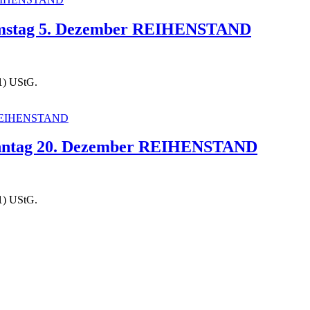
amstag 5. Dezember REIHENSTAND
1) UStG.
onntag 20. Dezember REIHENSTAND
1) UStG.