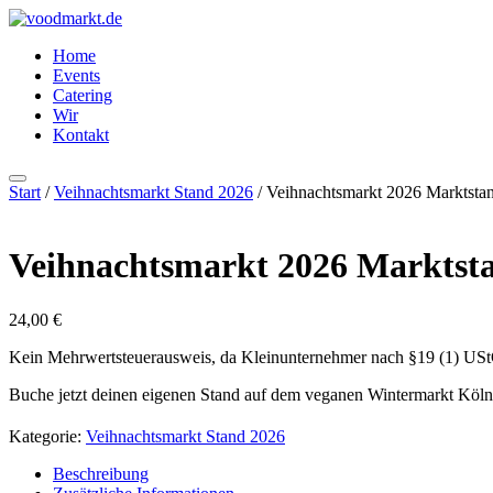
Zum
Inhalt
Home
springen
Events
Catering
Wir
Kontakt
Start
/
Veihnachtsmarkt Stand 2026
/ Veihnachtsmarkt 2026 Markts
Veihnachtsmarkt 2026 Markts
24,00
€
Kein Mehrwertsteuerausweis, da Kleinunternehmer nach §19 (1) US
Buche jetzt deinen eigenen Stand auf dem veganen Wintermarkt Köln
Kategorie:
Veihnachtsmarkt Stand 2026
Beschreibung