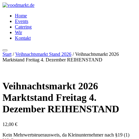
Zum
Inhalt
Home
springen
Events
Catering
Wir
Kontakt
Start
/
Veihnachtsmarkt Stand 2026
/ Veihnachtsmarkt 2026
Marktstand Freitag 4. Dezember REIHENSTAND
Veihnachtsmarkt 2026
Marktstand Freitag 4.
Dezember REIHENSTAND
12,00
€
Kein Mehrwertsteuerausweis, da Kleinunternehmer nach §19 (1)