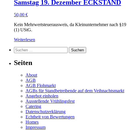
Samstag 19. Dezember ECKSTAND
50,00
€
Kein Mehrwertsteuerausweis, da Kleinunternehmer nach §19
(1) UStG.
Weiterlesen
Suchen
nach:
Seiten
About
AGB
AGB Flohmarkt
AGBs für Standbetreibende auf dem Veihnachtsmarkt
Angebot einholen
Ausstellende Vrühlingsfest
Catering
Datenschutzerklärung
Echtheit von Bewertungen
Homes
Impressum