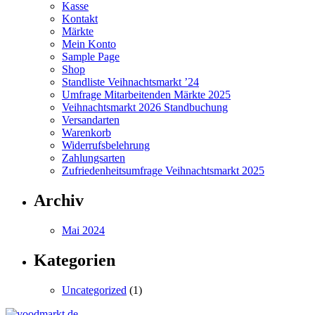
Kasse
Kontakt
Märkte
Mein Konto
Sample Page
Shop
Standliste Veihnachtsmarkt ’24
Umfrage Mitarbeitenden Märkte 2025
Veihnachtsmarkt 2026 Standbuchung
Versandarten
Warenkorb
Widerrufsbelehrung
Zahlungsarten
Zufriedenheitsumfrage Veihnachtsmarkt 2025
Archiv
Mai 2024
Kategorien
Uncategorized
(1)