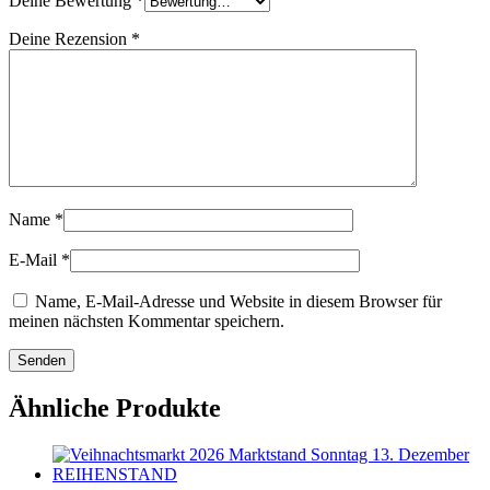
Deine Bewertung
*
Deine Rezension
*
Name
*
E-Mail
*
Name, E-Mail-Adresse und Website in diesem Browser für
meinen nächsten Kommentar speichern.
Ähnliche Produkte