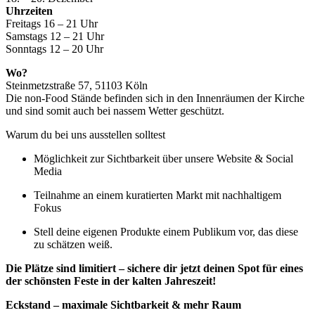
Uhrzeiten
Freitags 16 – 21 Uhr
Samstags 12 – 21 Uhr
Sonntags 12 – 20 Uhr
Wo?
Steinmetzstraße 57, 51103 Köln
Die non-Food Stände befinden sich in den Innenräumen der Kirche
und sind somit auch bei nassem Wetter geschützt.
Warum du bei uns ausstellen solltest
Möglichkeit zur Sichtbarkeit über unsere Website & Social
Media
Teilnahme an einem kuratierten Markt mit nachhaltigem
Fokus
Stell deine eigenen Produkte einem Publikum vor, das diese
zu schätzen weiß.
Die Plätze sind limitiert – sichere dir jetzt deinen Spot für eines
der schönsten Feste in der kalten Jahreszeit!
Eckstand – maximale Sichtbarkeit & mehr Raum