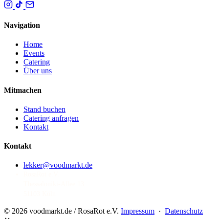
Navigation
Home
Events
Catering
Über uns
Mitmachen
Stand buchen
Catering anfragen
Kontakt
Kontakt
lekker@voodmarkt.de
RosaRot e.V.
Thessaloniki-Allee 13
51103 Köln
© 2026 voodmarkt.de / RosaRot e.V.
Impressum
·
Datenschutz