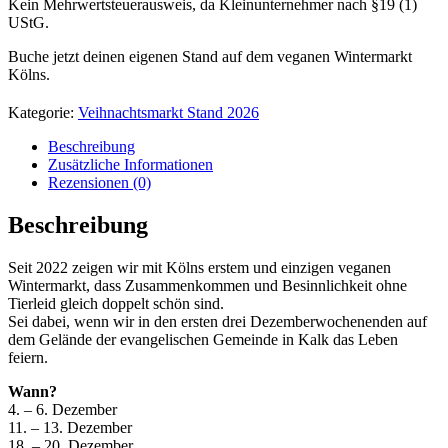
Kein Mehrwertsteuerausweis, da Kleinunternehmer nach §19 (1)
UStG.
Buche jetzt deinen eigenen Stand auf dem veganen Wintermarkt
Kölns.
Kategorie:
Veihnachtsmarkt Stand 2026
Beschreibung
Zusätzliche Informationen
Rezensionen (0)
Beschreibung
Seit 2022 zeigen wir mit Kölns erstem und einzigen veganen
Wintermarkt, dass Zusammenkommen und Besinnlichkeit ohne
Tierleid gleich doppelt schön sind.
Sei dabei, wenn wir in den ersten drei Dezemberwochenenden auf
dem Gelände der evangelischen Gemeinde in Kalk das Leben
feiern.
Wann?
4. – 6. Dezember
11. – 13. Dezember
18. – 20. Dezember