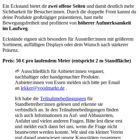
Ein Eckstand bietet dir
zwei offene Seiten
und damit deutlich mehr
Sichtbarkeit für Besucher:innen. Durch die doppelte Front kannst du
deine Produkte großzügiger präsentieren, hast mehr
Bewegungsfreiheit und profitierst von
höherer Aufmerksamkeit
im Laufweg
.
Eckstände eignen sich besonders für Aussteller:innen mit größerem
Sortiment, auffälligen Displays oder dem Wunsch nach stärkerer
Präsenz.
Preis: 50 € pro laufendem Meter (entspricht 2 m Standfläche)
🌱 Ausschließlich für Anbieter:innen veganer,
nachhaltiger oder handgemachter Produkte.
Anbieter:innen von Essen melden sich bitte per Email
an
lekker@voodmarkt.de
.
Ich habe die
Teilnahmebedingungen
für
Standbetreiber:innen gelesen und erkenne sie
verbindlich an. In den Teilnahmebedingungen finden
sich auch Informationen zu Auf- und Abbauzeiten,
Anfahrt und vielen anderen Fragen. Bitte lest diese erst
und meldet euch dann bei uns, wenn die Frage nicht
beantwortet werden konnte. Wir sind ein kleiner Verein
und darauf angewiesen unsere Kapazitäten zusammen